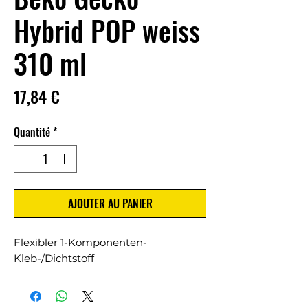
Hybrid POP weiss
310 ml
Prix
17,84 €
Quantité
*
AJOUTER AU PANIER
Flexibler 1-Komponenten-
Kleb-/Dichtstoff