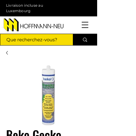
Livraison incluse au
Luxembourg
Beko Gecko