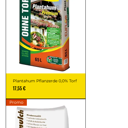
Plantahum Pflanzerde 0,0% Torf
Prix
17,55 €
Promo