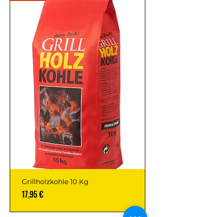
Grillholzkohle 10 Kg
Prix
17,95 €