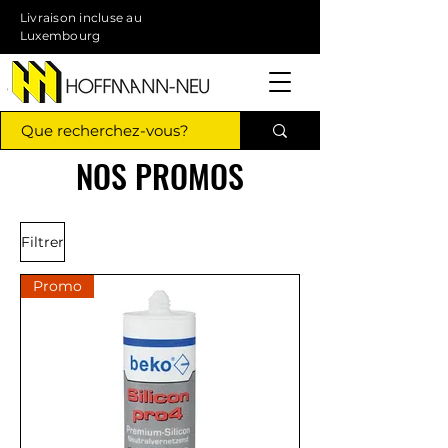
Livraison incluse au
Luxembourg
NOS PROMOS
Filtrer
Promo