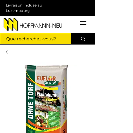
Livraison incluse au
Luxembourg