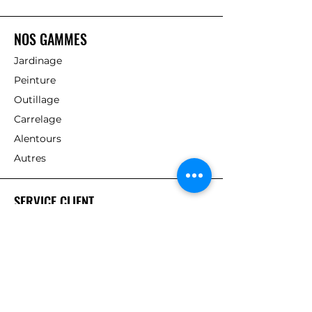
NOS GAMMES
Jardinage
Peinture
Outillage
Carrelage
Alentours
Autres
SERVICE CLIENT
Contact
Livraisons
A PROPOS DE NOUS
Vision