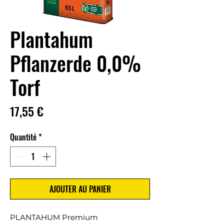
Plantahum
Pflanzerde 0,0%
Torf
Prix
17,55 €
Quantité
*
AJOUTER AU PANIER
PLANTAHUM Premium