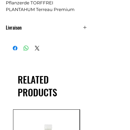
Pflanzerde TORFFREI
PLANTAHUM Terreau Premium
SANS TOURBE
Prix TTC
Livraison
Livraison et déchargement inclus au
Luxembourg
RELATED
PRODUCTS