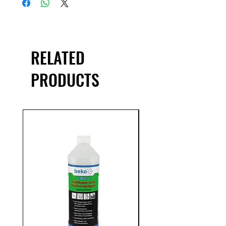
C, gute Haftung auf Oberflächen,
korrosionsschützend
RELATED
PRODUCTS